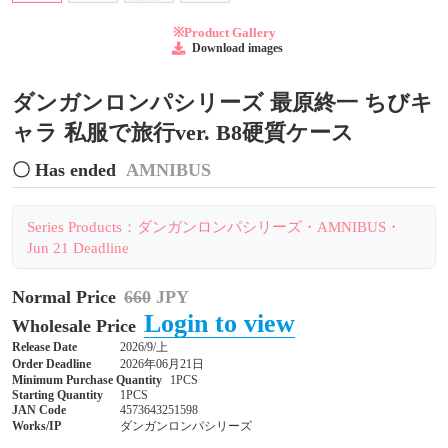
※Product Gallery
Download images
ダンガンロンパシリーズ 最原終一 ちびキ
ャラ 私服で旅行ver. B8硬質ケース
〇 Has ended
AMNIBUS
Series Products：ダンガンロンパシリーズ・AMNIBUS・
Jun 21 Deadline
Normal Price
660
JPY
Login to view
Wholesale Price
Release Date
2026/9/上
Order Deadline
2026年06月21日
Minimum Purchase Quantity
1PCS
Starting Quantity
1PCS
JAN Code
4573643251598
Works/IP
ダンガンロンパシリーズ