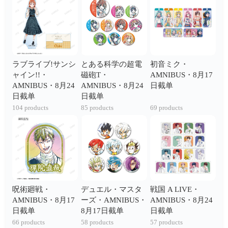
ラブライブ!サンシ
とある科学の超電
初音ミク・
ャイン!!・
磁砲T・
AMNIBUS・8月17
AMNIBUS・8月24
AMNIBUS・8月24
日截单
日截单
日截单
104 products
85 products
69 products
呪術廻戦・
デュエル・マスタ
戦国 A LIVE・
AMNIBUS・8月17
ーズ・AMNIBUS・
AMNIBUS・8月24
日截单
8月17日截单
日截单
66 products
58 products
57 products