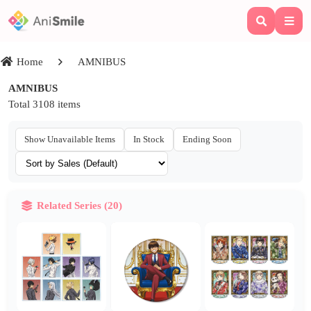
Home
AMNIBUS
AMNIBUS
Total 3108 items
Show Unavailable Items
In Stock
Ending Soon
Related Series (20)