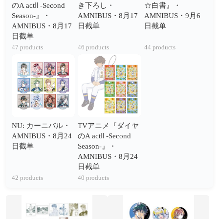
のA actⅡ -Second
き下ろし・
☆白書』・
Season-』・
AMNIBUS・8月17
AMNIBUS・9月6
AMNIBUS・8月17
日截单
日截单
日截单
47 products
46 products
44 products
NU: カーニバル・
TVアニメ『ダイヤ
AMNIBUS・8月24
のA actⅡ -Second
日截单
Season-』・
AMNIBUS・8月24
日截单
42 products
40 products