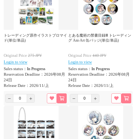
トレーディング原作イラストブロマイ
とある魔術の禁書目録Ⅲ トレーディン
ド(単位/単品)
グ Ani-Art 缶バッジ(単位/単品)
Original Price
275
JPY
Original Price
440
JPY
Login to view
Login to view
Sales status：
In Progress
Sales status：
In Progress
Reservation Deadline：2026年08月
Reservation Deadline：2026年08月
24日
24日
Release Date：2026/11/上
Release Date：2026/11/上