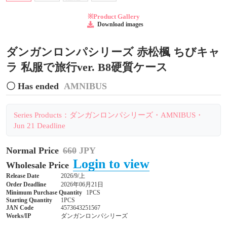
※Product Gallery
Download images
ダンガンロンパシリーズ 赤松楓 ちびキャ
ラ 私服で旅行ver. B8硬質ケース
〇 Has ended
AMNIBUS
Series Products：ダンガンロンパシリーズ・AMNIBUS・
Jun 21 Deadline
Normal Price
660
JPY
Login to view
Wholesale Price
Release Date
2026/9/上
Order Deadline
2026年06月21日
Minimum Purchase Quantity
1PCS
Starting Quantity
1PCS
JAN Code
4573643251567
Works/IP
ダンガンロンパシリーズ