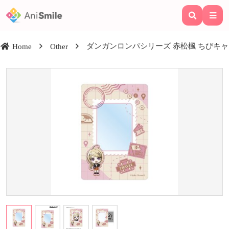
ダンガンロンパシリーズ 赤松楓 ちびキャラ 
Home
Other