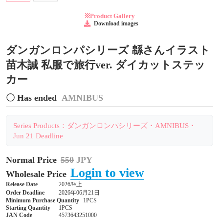
※Product Gallery
Download images
ダンガンロンパシリーズ 緜さんイラスト
苗木誠 私服で旅行ver. ダイカットステッ
カー
〇 Has ended
AMNIBUS
Series Products：ダンガンロンパシリーズ・AMNIBUS・
Jun 21 Deadline
Normal Price
550
JPY
Login to view
Wholesale Price
Release Date
2026/9/上
Order Deadline
2026年06月21日
Minimum Purchase Quantity
1PCS
Starting Quantity
1PCS
JAN Code
4573643251000