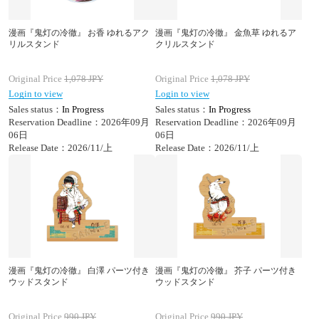
漫画『鬼灯の冷徹』 お香 ゆれるアク
漫画『鬼灯の冷徹』 金魚草 ゆれるア
リルスタンド
クリルスタンド
Original Price
1,078
JPY
Original Price
1,078
JPY
Login to view
Login to view
Sales status：
In Progress
Sales status：
In Progress
Reservation Deadline：2026年09月
Reservation Deadline：2026年09月
06日
06日
Release Date：2026/11/上
Release Date：2026/11/上
漫画『鬼灯の冷徹』 白澤 パーツ付き
漫画『鬼灯の冷徹』 芥子 パーツ付き
ウッドスタンド
ウッドスタンド
Original Price
990
JPY
Original Price
990
JPY