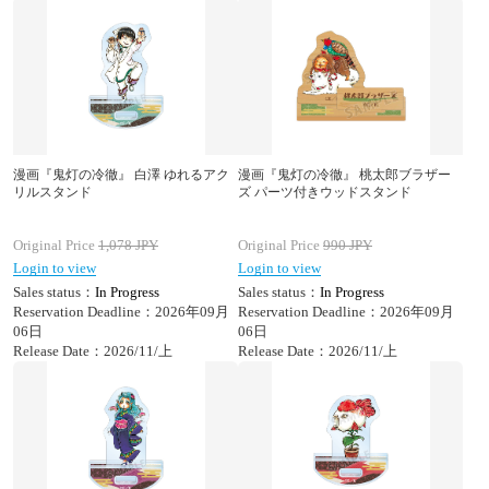
漫画『鬼灯の冷徹』 白澤 ゆれるアク
漫画『鬼灯の冷徹』 桃太郎ブラザー
リルスタンド
ズ パーツ付きウッドスタンド
Original Price
1,078
JPY
Original Price
990
JPY
Login to view
Login to view
Sales status：
In Progress
Sales status：
In Progress
Reservation Deadline：2026年09月
Reservation Deadline：2026年09月
06日
06日
Release Date：2026/11/上
Release Date：2026/11/上