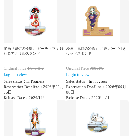
漫画『鬼灯の冷徹』 ピーチ・マキ ゆ
漫画『鬼灯の冷徹』 お香 パーツ付き
れるアクリルスタンド
ウッドスタンド
Original Price
1,078
JPY
Original Price
990
JPY
Login to view
Login to view
Sales status：
In Progress
Sales status：
In Progress
Reservation Deadline：2026年09月
Reservation Deadline：2026年09月
06日
06日
Release Date：2026/11/上
Release Date：2026/11/上