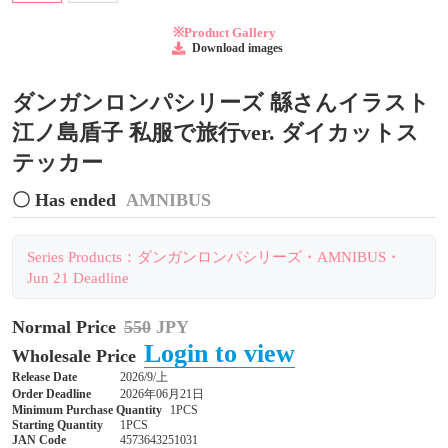
※Product Gallery
Download images
ダンガンロンパシリーズ 緜さんイラスト
江ノ島盾子 私服で旅行ver. ダイカットス
テッカー
〇 Has ended
AMNIBUS
Series Products：ダンガンロンパシリーズ・AMNIBUS・
Jun 21 Deadline
Normal Price
550
JPY
Login to view
Wholesale Price
Release Date
2026/9/上
Order Deadline
2026年06月21日
Minimum Purchase Quantity
1PCS
Starting Quantity
1PCS
JAN Code
4573643251031