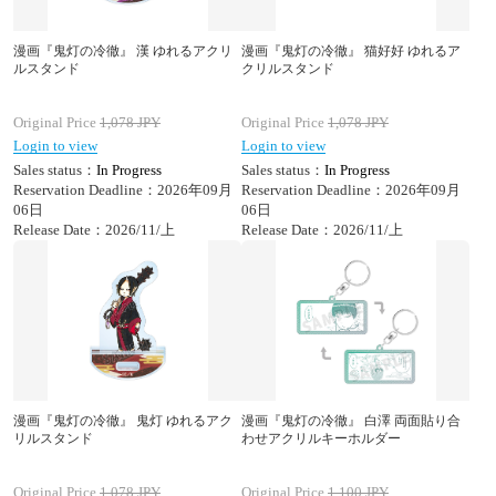
漫画『鬼灯の冷徹』 漢 ゆれるアクリ
漫画『鬼灯の冷徹』 猫好好 ゆれるア
ルスタンド
クリルスタンド
Original Price
1,078
JPY
Original Price
1,078
JPY
Login to view
Login to view
Sales status：
In Progress
Sales status：
In Progress
Reservation Deadline：2026年09月
Reservation Deadline：2026年09月
06日
06日
Release Date：2026/11/上
Release Date：2026/11/上
漫画『鬼灯の冷徹』 鬼灯 ゆれるアク
漫画『鬼灯の冷徹』 白澤 両面貼り合
リルスタンド
わせアクリルキーホルダー
Original Price
1,078
JPY
Original Price
1,100
JPY