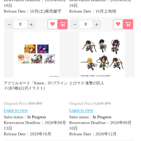
19日
19日
Release Date：10月(土)発売厳守
Release Date：10月上旬頃
アクリルカード「Kanon」01/ブライン
とびマス 進撃の巨人
ド(全5種)(公式イラスト)
Original Price
690
JPY
Original Price
1,210
JPY
Login to view
Login to view
Sales status：
In Progress
Sales status：
In Progress
Reservation Deadline：2026年08月
Reservation Deadline：2026年09月
13日
10日
Release Date：2026年10月
Release Date：2026年12月