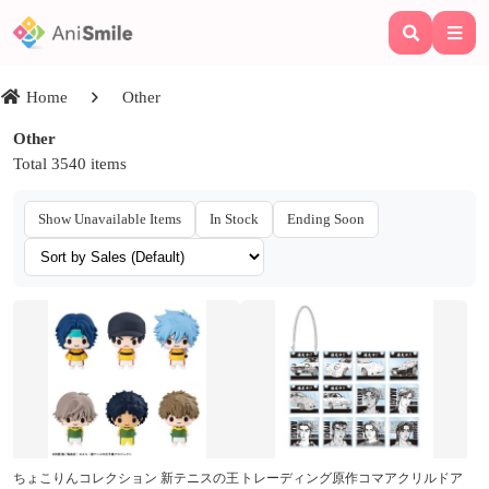
Home
Other
Other
Total 3540 items
Show Unavailable Items
In Stock
Ending Soon
ちょこりんコレクション 新テニスの王
トレーディング原作コマアクリルドア