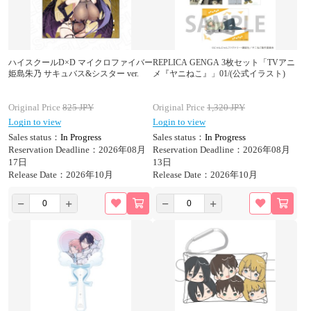
ハイスクールD×D マイクロファイバー
REPLICA GENGA 3枚セット「TVアニ
姫島朱乃 サキュバス&シスター ver.
メ『ヤニねこ』」01/(公式イラスト)
Original Price
825
JPY
Original Price
1,320
JPY
Login to view
Login to view
Sales status：
In Progress
Sales status：
In Progress
Reservation Deadline：2026年08月
Reservation Deadline：2026年08月
17日
13日
Release Date：2026年10月
Release Date：2026年10月