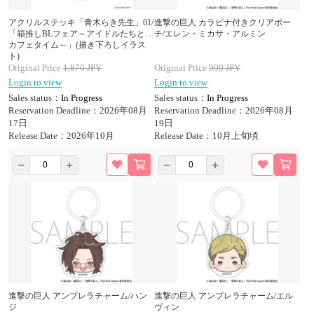
アクリルステッキ「青木らき先生」01/
進撃の巨人 カラビナ付きクリアポー
「箱推しBLフェア～アイドルたちとの
チ/エレン・ミカサ・アルミン
カフェタイム～」(描き下ろしイラス
ト)
Original Price
1,870
JPY
Original Price
990
JPY
Login to view
Login to view
Sales status：
In Progress
Sales status：
In Progress
Reservation Deadline：2026年08月
Reservation Deadline：2026年08月
17日
19日
Release Date：2026年10月
Release Date：10月上旬頃
進撃の巨人 アンブレラチャーム/ハン
進撃の巨人 アンブレラチャーム/エル
ジ
ヴィン