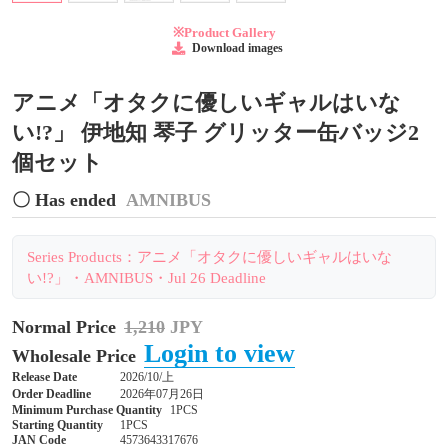
※Product Gallery
Download images
アニメ「オタクに優しいギャルはいな
い!?」 伊地知 琴子 グリッター缶バッジ2
個セット
〇 Has ended
AMNIBUS
Series Products：アニメ「オタクに優しいギャルはいな
い!?」・AMNIBUS・Jul 26 Deadline
Normal Price
1,210
JPY
Login to view
Wholesale Price
Release Date
2026/10/上
Order Deadline
2026年07月26日
Minimum Purchase Quantity
1PCS
Starting Quantity
1PCS
JAN Code
4573643317676