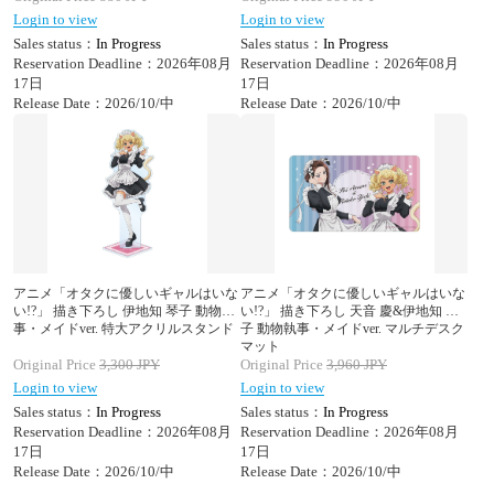
Login to view
Login to view
Sales status：
In Progress
Sales status：
In Progress
Reservation Deadline：2026年08月
Reservation Deadline：2026年08月
17日
17日
Release Date：2026/10/中
Release Date：2026/10/中
アニメ「オタクに優しいギャルはいな
アニメ「オタクに優しいギャルはいな
い!?」 描き下ろし 伊地知 琴子 動物執
い!?」 描き下ろし 天音 慶&伊地知 琴
事・メイドver. 特大アクリルスタンド
子 動物執事・メイドver. マルチデスク
マット
Original Price
3,300
JPY
Original Price
3,960
JPY
Login to view
Login to view
Sales status：
In Progress
Sales status：
In Progress
Reservation Deadline：2026年08月
Reservation Deadline：2026年08月
17日
17日
Release Date：2026/10/中
Release Date：2026/10/中