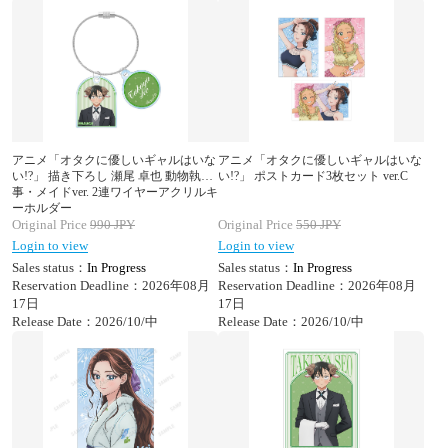
アニメ「オタクに優しいギャルはいな
アニメ「オタクに優しいギャルはいな
い!?」 描き下ろし 瀬尾 卓也 動物執
い!?」 ポストカード3枚セット ver.C
事・メイドver. 2連ワイヤーアクリルキ
ーホルダー
Original Price
990
JPY
Original Price
550
JPY
Login to view
Login to view
Sales status：
In Progress
Sales status：
In Progress
Reservation Deadline：2026年08月
Reservation Deadline：2026年08月
17日
17日
Release Date：2026/10/中
Release Date：2026/10/中