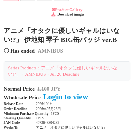
※Product Gallery
Download images
アニメ「オタクに優しいギャルはいな
い!?」 伊地知 琴子 BIG缶バッジ ver.B
〇 Has ended
AMNIBUS
Series Products：アニメ「オタクに優しいギャルはいな
い!?」・AMNIBUS・Jul 26 Deadline
Normal Price
1,100
JPY
Login to view
Wholesale Price
Release Date
2026/10/上
Order Deadline
2026年07月26日
Minimum Purchase Quantity
1PCS
Starting Quantity
1PCS
JAN Code
4573643304232
Works/IP
アニメ「オタクに優しいギャルはいない!?」