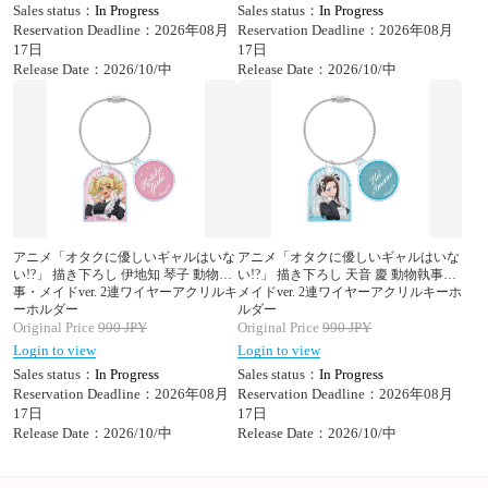
Sales status：
In Progress
Sales status：
In Progress
Reservation Deadline：2026年08月
Reservation Deadline：2026年08月
17日
17日
Release Date：2026/10/中
Release Date：2026/10/中
アニメ「オタクに優しいギャルはいな
アニメ「オタクに優しいギャルはいな
い!?」 描き下ろし 伊地知 琴子 動物執
い!?」 描き下ろし 天音 慶 動物執事・
事・メイドver. 2連ワイヤーアクリルキ
メイドver. 2連ワイヤーアクリルキーホ
ーホルダー
ルダー
Original Price
990
JPY
Original Price
990
JPY
Login to view
Login to view
Sales status：
In Progress
Sales status：
In Progress
Reservation Deadline：2026年08月
Reservation Deadline：2026年08月
17日
17日
Release Date：2026/10/中
Release Date：2026/10/中