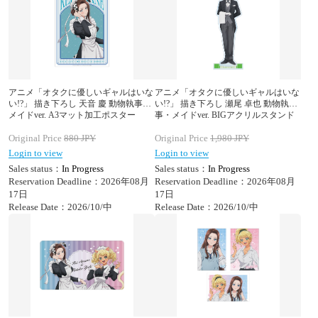
アニメ「オタクに優しいギャルはいな
アニメ「オタクに優しいギャルはいな
い!?」 描き下ろし 天音 慶 動物執事・
い!?」 描き下ろし 瀬尾 卓也 動物執
メイドver. A3マット加工ポスター
事・メイドver. BIGアクリルスタンド
Original Price
880
JPY
Original Price
1,980
JPY
Login to view
Login to view
Sales status：
In Progress
Sales status：
In Progress
Reservation Deadline：2026年08月
Reservation Deadline：2026年08月
17日
17日
Release Date：2026/10/中
Release Date：2026/10/中