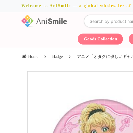
Welcome to AniSmile — a global wholesaler of
Goods Collection
Home
Badge
アニメ「オタクに優しいギャルはい