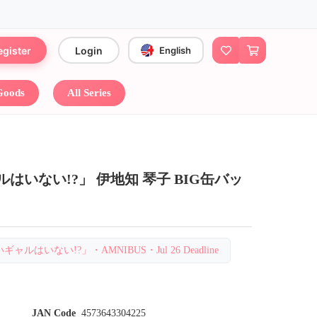
egister
Login
English
 Goods
All Series
いない!?」 伊地知 琴子 BIG缶バッ
ギャルはいない!?」・AMNIBUS・Jul 26 Deadline
JAN Code
4573643304225