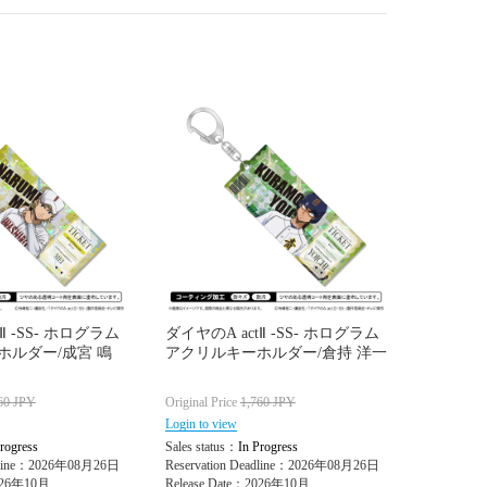
Ⅱ -SS- ホログラム
ダイヤのA actⅡ -SS- ホログラム
ホルダー/成宮 鳴
アクリルキーホルダー/倉持 洋一
60
JPY
Original Price
1,760
JPY
Login to view
rogress
Sales status：
In Progress
adline：2026年08月26日
Reservation Deadline：2026年08月26日
2026年10月
Release Date：2026年10月