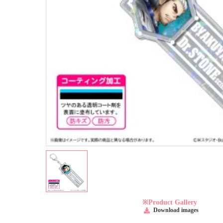
※Product Gallery
Download images