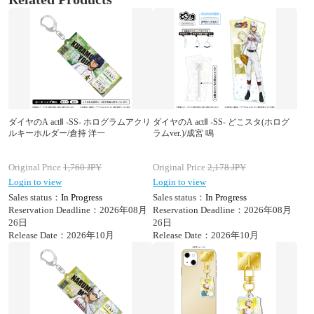
ダイヤのA actⅡ -SS- ホログラムアクリ
ダイヤのA actⅡ -SS- どこスタ(ホログ
ルキーホルダー/倉持 洋一
ラムver.)/成宮 鳴
Original Price
1,760
JPY
Original Price
2,178
JPY
Login to view
Login to view
Sales status：
In Progress
Sales status：
In Progress
Reservation Deadline：2026年08月
Reservation Deadline：2026年08月
26日
26日
Release Date：2026年10月
Release Date：2026年10月