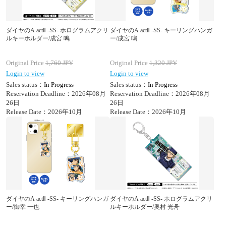
ダイヤのA actⅡ -SS- ホログラムアクリ
ダイヤのA actⅡ -SS- キーリングハンガ
ルキーホルダー/成宮 鳴
ー/成宮 鳴
Original Price
1,760
JPY
Original Price
1,320
JPY
Login to view
Login to view
Sales status：
In Progress
Sales status：
In Progress
Reservation Deadline：2026年08月
Reservation Deadline：2026年08月
26日
26日
Release Date：2026年10月
Release Date：2026年10月
ダイヤのA actⅡ -SS- キーリングハンガ
ダイヤのA actⅡ -SS- ホログラムアクリ
ー/御幸 一也
ルキーホルダー/奥村 光舟