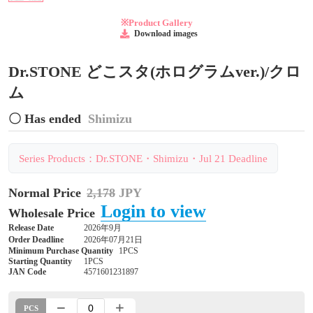
※Product Gallery
Download images
Dr.STONE どこスタ(ホログラムver.)/クロ
ム
〇 Has ended
Shimizu
Series Products：Dr.STONE・Shimizu・Jul 21 Deadline
Normal Price
2,178
JPY
Login to view
Wholesale Price
Release Date
2026年9月
Order Deadline
2026年07月21日
Minimum Purchase Quantity
1PCS
Starting Quantity
1PCS
JAN Code
4571601231897
PCS