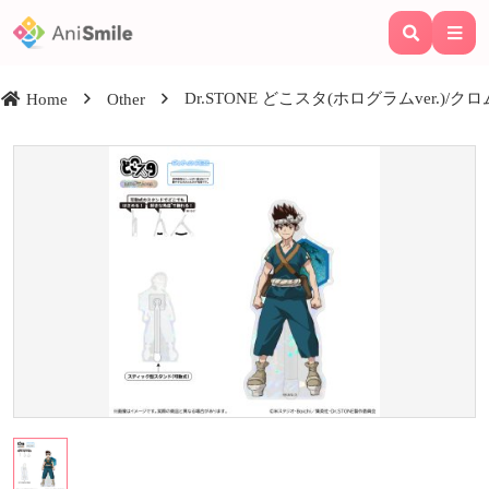
Dr.STONE どこスタ(ホログラムver.)/クロ
Home
Other