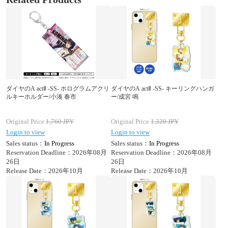
ダイヤのA actⅡ -SS- ホログラムアクリ
ダイヤのA actⅡ -SS- キーリングハンガ
ルキーホルダー/小湊 春市
ー/成宮 鳴
Original Price
1,760
JPY
Original Price
1,320
JPY
Login to view
Login to view
Sales status：
In Progress
Sales status：
In Progress
Reservation Deadline：2026年08月
Reservation Deadline：2026年08月
26日
26日
Release Date：2026年10月
Release Date：2026年10月