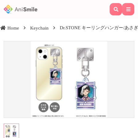
Dr.STONE キーリングハンガー/あさ
Home
Keychain