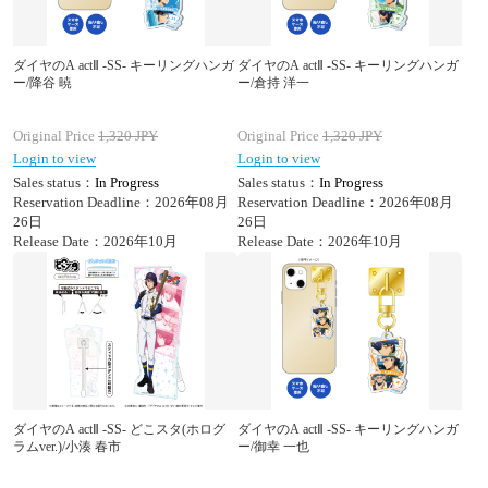
ダイヤのA actⅡ -SS- キーリングハンガ
ダイヤのA actⅡ -SS- キーリングハンガ
ー/降谷 暁
ー/倉持 洋一
Original Price
1,320
JPY
Original Price
1,320
JPY
Login to view
Login to view
Sales status：
In Progress
Sales status：
In Progress
Reservation Deadline：2026年08月
Reservation Deadline：2026年08月
26日
26日
Release Date：2026年10月
Release Date：2026年10月
ダイヤのA actⅡ -SS- どこスタ(ホログ
ダイヤのA actⅡ -SS- キーリングハンガ
ラムver.)/小湊 春市
ー/御幸 一也