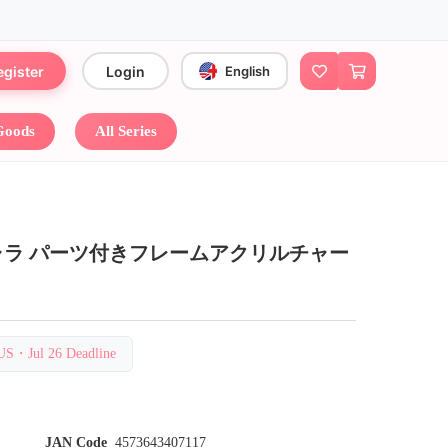
egister
Login
English
 Goods
All Series
ャラ パーツ付きフレームアクリルチャー
Jul 26 Deadline
JAN Code
4573643407117