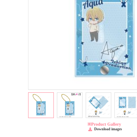
※Product Gallery
Download images