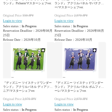
ランド』 Picharm/マスターシェフver.
ランド』 アクリルパネル サバナクロ
ー/マスターシェフver.
Original Price
550
JPY
Original Price
2,970
JPY
Login to view
Login to view
Sales status：
In Progress
Sales status：
In Progress
Reservation Deadline：2026年08月
Reservation Deadline：2026年08月
25日
25日
Release Date：2026年10月
Release Date：2026年10月
『ディズニー ツイステッドワンダー
『ディズニー ツイステッドワンダー
ランド』 アクリルパネル ディアソム
ランド』 アクリルパネル ポムフィオ
ニア/マスターシェフver.
ーレ/マスターシェフver.
Original Price
2,970
JPY
Original Price
2,970
JPY
Login to view
Login to view
Sales status：
In Progress
Sales status：
In Progress