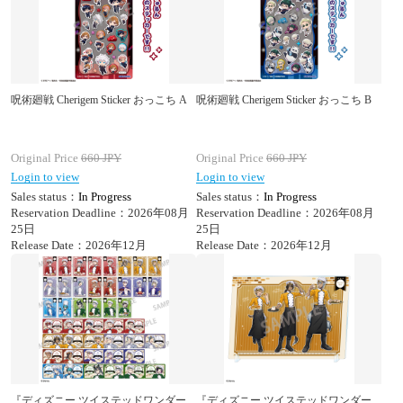
呪術廻戦 Cherigem Sticker おっこち A
呪術廻戦 Cherigem Sticker おっこち B
Original Price
660
JPY
Original Price
660
JPY
Login to view
Login to view
Sales status：
In Progress
Sales status：
In Progress
Reservation Deadline：2026年08月
Reservation Deadline：2026年08月
25日
25日
Release Date：2026年12月
Release Date：2026年12月
『ディズニー ツイステッドワンダー
『ディズニー ツイステッドワンダー