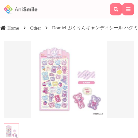
Domiel ぷくりんキャンディシール ハグ
Home
Other