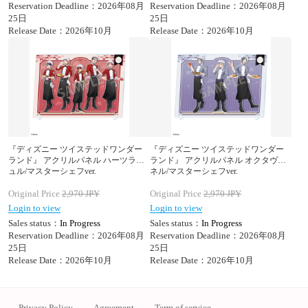
Reservation Deadline：2026年08月
Reservation Deadline：2026年08月
25日
25日
Release Date：2026年10月
Release Date：2026年10月
『ディズニー ツイステッドワンダー
『ディズニー ツイステッドワンダー
ランド』 アクリルパネル ハーツラビ
ランド』 アクリルパネル オクタヴィ
ュル/マスターシェフver.
ネル/マスターシェフver.
Original Price
2,970
JPY
Original Price
2,970
JPY
Login to view
Login to view
Sales status：
In Progress
Sales status：
In Progress
Reservation Deadline：2026年08月
Reservation Deadline：2026年08月
25日
25日
Release Date：2026年10月
Release Date：2026年10月
Privacy Policy
Agreement
Term of service