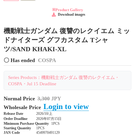
※Product Gallery
Download images
機動戦士ガンダム 復讐のレクイエム ミッ
ドナイターズ グフカスタム Tシャ
ツ/SAND KHAKI-XL
〇 Has ended
COSPA
Series Products：機動戦士ガンダム 復讐のレクイエム・
COSPA・Jul 15 Deadline
Normal Price
3,300
JPY
Login to view
Wholesale Price
Release Date
2026/10/上
Order Deadline
2026年07月15日
Minimum Purchase Quantity
1PCS
Starting Quantity
1PCS
JAN Code
4549970491129