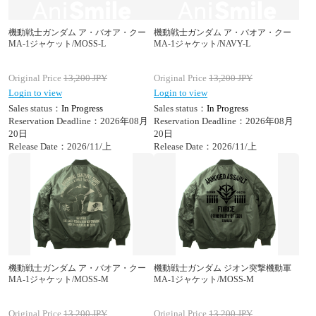
機動戦士ガンダム ア・バオア・クー
機動戦士ガンダム ア・バオア・クー
MA-1ジャケット/MOSS-L
MA-1ジャケット/NAVY-L
Original Price
13,200
JPY
Original Price
13,200
JPY
Login to view
Login to view
Sales status：
In Progress
Sales status：
In Progress
Reservation Deadline：2026年08月
Reservation Deadline：2026年08月
20日
20日
Release Date：2026/11/上
Release Date：2026/11/上
機動戦士ガンダム ア・バオア・クー
機動戦士ガンダム ジオン突撃機動軍
MA-1ジャケット/MOSS-M
MA-1ジャケット/MOSS-M
Original Price
13,200
JPY
Original Price
13,200
JPY