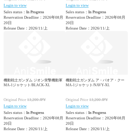
Login to view
Login to view
Sales status：
In Progress
Sales status：
In Progress
Reservation Deadline：2026年08月
Reservation Deadline：2026年08月
20日
20日
Release Date：2026/11/上
Release Date：2026/11/上
機動戦士ガンダム ジオン突撃機動軍
機動戦士ガンダム ア・バオア・クー
MA-1ジャケット/BLACK-XL
MA-1ジャケット/NAVY-XL
Original Price
13,200
JPY
Original Price
13,200
JPY
Login to view
Login to view
Sales status：
In Progress
Sales status：
In Progress
Reservation Deadline：2026年08月
Reservation Deadline：2026年08月
20日
20日
Release Date：2026/11/上
Release Date：2026/11/上