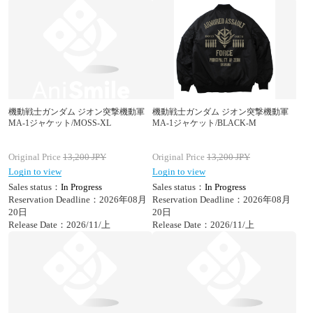
機動戦士ガンダム ジオン突撃機動軍
機動戦士ガンダム ジオン突撃機動軍
MA-1ジャケット/MOSS-XL
MA-1ジャケット/BLACK-M
Original Price
13,200
JPY
Original Price
13,200
JPY
Login to view
Login to view
Sales status：
In Progress
Sales status：
In Progress
Reservation Deadline：2026年08月
Reservation Deadline：2026年08月
20日
20日
Release Date：2026/11/上
Release Date：2026/11/上