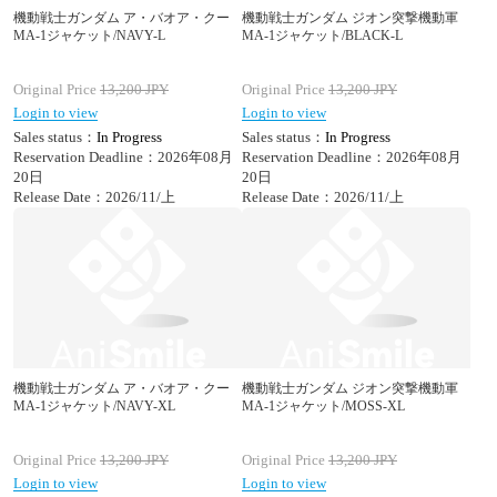
機動戦士ガンダム ア・バオア・クー
機動戦士ガンダム ジオン突撃機動軍
MA-1ジャケット/NAVY-L
MA-1ジャケット/BLACK-L
Original Price
13,200
JPY
Original Price
13,200
JPY
Login to view
Login to view
Sales status：
In Progress
Sales status：
In Progress
Reservation Deadline：2026年08月
Reservation Deadline：2026年08月
20日
20日
Release Date：2026/11/上
Release Date：2026/11/上
機動戦士ガンダム ア・バオア・クー
機動戦士ガンダム ジオン突撃機動軍
MA-1ジャケット/NAVY-XL
MA-1ジャケット/MOSS-XL
Original Price
13,200
JPY
Original Price
13,200
JPY
Login to view
Login to view