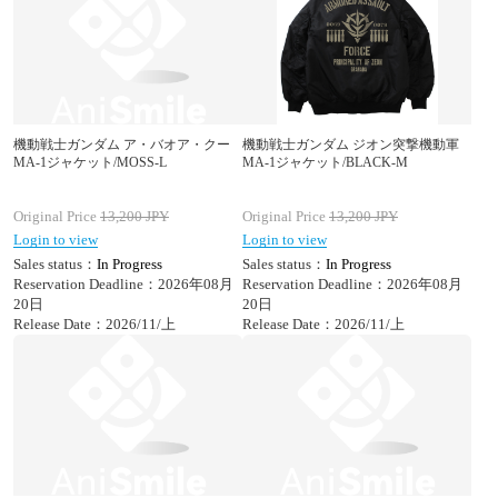
機動戦士ガンダム ア・バオア・クー
機動戦士ガンダム ジオン突撃機動軍
MA-1ジャケット/MOSS-L
MA-1ジャケット/BLACK-M
Original Price
13,200
JPY
Original Price
13,200
JPY
Login to view
Login to view
Sales status：
In Progress
Sales status：
In Progress
Reservation Deadline：2026年08月
Reservation Deadline：2026年08月
20日
20日
Release Date：2026/11/上
Release Date：2026/11/上