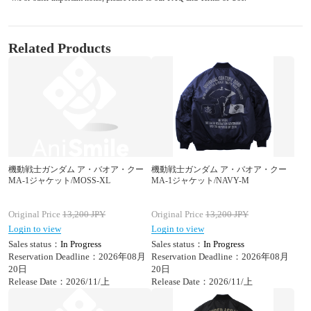
Related Products
機動戦士ガンダム ア・バオア・クー
機動戦士ガンダム ア・バオア・クー
MA-1ジャケット/MOSS-XL
MA-1ジャケット/NAVY-M
Original Price
13,200
JPY
Original Price
13,200
JPY
Login to view
Login to view
Sales status：
In Progress
Sales status：
In Progress
Reservation Deadline：2026年08月
Reservation Deadline：2026年08月
20日
20日
Release Date：2026/11/上
Release Date：2026/11/上