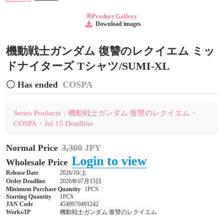
※Product Gallery
Download images
機動戦士ガンダム 復讐のレクイエム ミッ
ドナイターズ Tシャツ/SUMI-XL
〇 Has ended
COSPA
Series Products：機動戦士ガンダム 復讐のレクイエム・
COSPA・Jul 15 Deadline
Normal Price
3,300
JPY
Login to view
Wholesale Price
Release Date
2026/10/上
Order Deadline
2026年07月15日
Minimum Purchase Quantity
1PCS
Starting Quantity
1PCS
JAN Code
4549970491242
Works/IP
機動戦士ガンダム 復讐のレクイエム