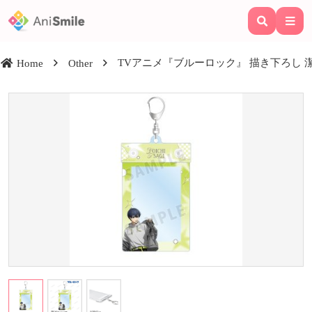
TVアニメ『ブルーロック』 描き下ろし 潔
Home
Other