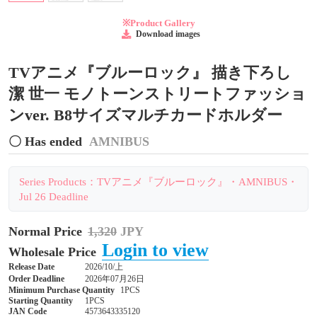
※Product Gallery
Download images
TVアニメ『ブルーロック』 描き下ろし
潔 世一 モノトーンストリートファッショ
ンver. B8サイズマルチカードホルダー
〇 Has ended
AMNIBUS
Series Products：TVアニメ『ブルーロック』・AMNIBUS・
Jul 26 Deadline
Normal Price
1,320
JPY
Login to view
Wholesale Price
Release Date
2026/10/上
Order Deadline
2026年07月26日
Minimum Purchase Quantity
1PCS
Starting Quantity
1PCS
JAN Code
4573643335120