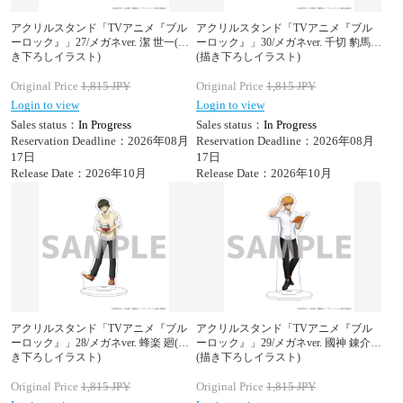
アクリルスタンド「TVアニメ『ブル
アクリルスタンド「TVアニメ『ブル
ーロック』」27/メガネver. 潔 世一(描
ーロック』」30/メガネver. 千切 豹馬
き下ろしイラスト)
(描き下ろしイラスト)
Original Price
1,815
JPY
Original Price
1,815
JPY
Login to view
Login to view
Sales status：
In Progress
Sales status：
In Progress
Reservation Deadline：2026年08月
Reservation Deadline：2026年08月
17日
17日
Release Date：2026年10月
Release Date：2026年10月
アクリルスタンド「TVアニメ『ブル
アクリルスタンド「TVアニメ『ブル
ーロック』」28/メガネver. 蜂楽 廻(描
ーロック』」29/メガネver. 國神 錬介
き下ろしイラスト)
(描き下ろしイラスト)
Original Price
1,815
JPY
Original Price
1,815
JPY