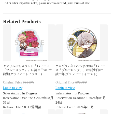
※For other important notes, please refer to our FAQ and Terms of Use.
Related Products
アクリルぷちスタンド「TVアニメ
ホログラム缶バッジ(57mm)「TVアニ
『ブルーロック』」17/誕生日ver. 士道
メ『ブルーロック』」07/誕生日ver. 凪
龍聖(グラフアートイラスト)
誠士郎(グラフアートイラスト)
Original Price
935
JPY
Original Price
572
JPY
Login to view
Login to view
Sales status：
In Progress
Sales status：
In Progress
Reservation Deadline：2026年08月
Reservation Deadline：2026年08月
31日
24日
Release Date：8~12週間後
Release Date：2026年10月