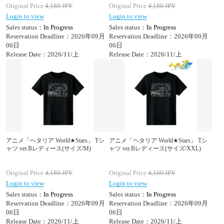
Original Price
4,180
JPY
Original Price
4,180
JPY
Login to view
Login to view
Sales status：
In Progress
Sales status：
In Progress
Reservation Deadline：2026年09月
Reservation Deadline：2026年09月
06日
06日
Release Date：2026/11/上
Release Date：2026/11/上
アニメ「ヘタリア World★Stars」 Tシ
アニメ「ヘタリア World★Stars」 Tシ
ャツ ver.Bレディース(サイズ/M)
ャツ ver.Bレディース(サイズ/XXL)
Original Price
4,180
JPY
Original Price
4,180
JPY
Login to view
Login to view
Sales status：
In Progress
Sales status：
In Progress
Reservation Deadline：2026年09月
Reservation Deadline：2026年09月
06日
06日
Release Date：2026/11/上
Release Date：2026/11/上