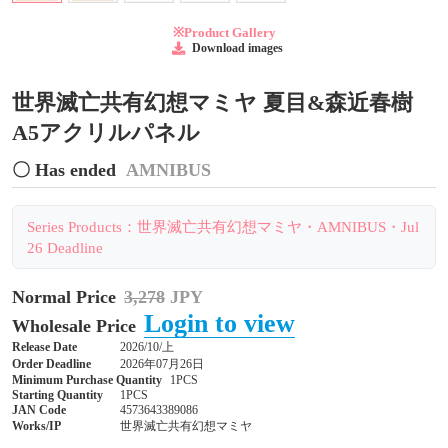
※Product Gallery
Download images
世界滅亡共有幻想マミヤ 夏目&森近春樹
A5アクリルパネル
〇 Has ended
AMNIBUS
Series Products：世界滅亡共有幻想マミヤ・AMNIBUS・Jul
26 Deadline
Normal Price
3,278
JPY
Login to view
Wholesale Price
Release Date
2026/10/上
Order Deadline
2026年07月26日
Minimum Purchase Quantity
1PCS
Starting Quantity
1PCS
JAN Code
4573643389086
Works/IP
世界滅亡共有幻想マミヤ