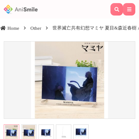
世界滅亡共有幻想マミヤ 夏目&森近春樹 
Home
Other