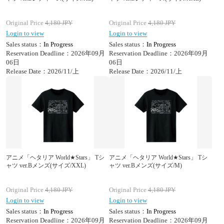
Original Price
4,180
JPY
Original Price
4,180
JPY
Login to view
Login to view
Sales status：
In Progress
Sales status：
In Progress
Reservation Deadline：2026年09月
Reservation Deadline：2026年09月
06日
06日
Release Date：2026/11/上
Release Date：2026/11/上
アニメ「ヘタリア World★Stars」 Tシ
アニメ「ヘタリア World★Stars」 Tシ
ャツ ver.Bメンズ(サイズ/XXL)
ャツ ver.Bメンズ(サイズ/M)
Original Price
4,180
JPY
Original Price
4,180
JPY
Login to view
Login to view
Sales status：
In Progress
Sales status：
In Progress
Reservation Deadline：2026年09月
Reservation Deadline：2026年09月