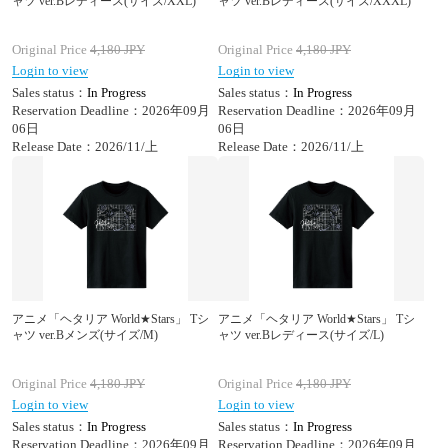
ャツ ver.Bレディース(サイズ/XXL)
ャツ ver.Bレディース(サイズ/XXXL)
Original Price
4,180
JPY
Original Price
4,180
JPY
Login to view
Login to view
Sales status：
In Progress
Sales status：
In Progress
Reservation Deadline：2026年09月
Reservation Deadline：2026年09月
06日
06日
Release Date：2026/11/上
Release Date：2026/11/上
アニメ「ヘタリア World★Stars」 Tシ
アニメ「ヘタリア World★Stars」 Tシ
ャツ ver.Bメンズ(サイズ/M)
ャツ ver.Bレディース(サイズ/L)
Original Price
4,180
JPY
Original Price
4,180
JPY
Login to view
Login to view
Sales status：
In Progress
Sales status：
In Progress
Reservation Deadline：2026年09月
Reservation Deadline：2026年09月