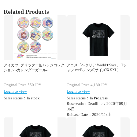
Related Products
アイカツ! グリッター缶バッジコレク
アニメ「ヘタリア World★Stars」 Tシ
ション -カレンダーガール-
ャツ ver.Bメンズ(サイズ/XXXL)
Original Price
550
JPY
Original Price
4,180
JPY
Login to view
Login to view
Sales status：
In stock
Sales status：
In Progress
Reservation Deadline：2026年09月
06日
Release Date：2026/11/上