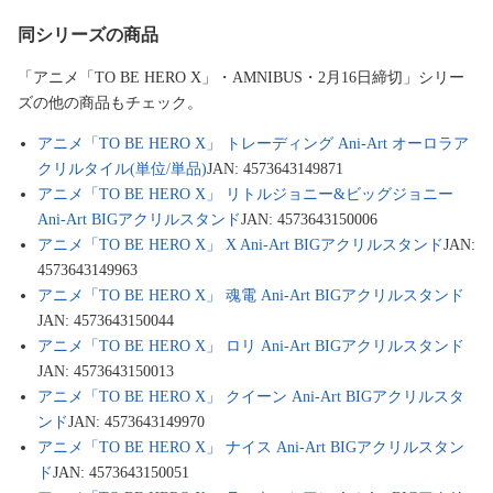
同シリーズの商品
「アニメ「TO BE HERO X」・AMNIBUS・2月16日締切」シリー
ズの他の商品もチェック。
アニメ「TO BE HERO X」 トレーディング Ani-Art オーロラア
クリルタイル(単位/単品)
JAN: 4573643149871
アニメ「TO BE HERO X」 リトルジョニー&ビッグジョニー
Ani-Art BIGアクリルスタンド
JAN: 4573643150006
アニメ「TO BE HERO X」 X Ani-Art BIGアクリルスタンド
JAN:
4573643149963
アニメ「TO BE HERO X」 魂電 Ani-Art BIGアクリルスタンド
JAN: 4573643150044
アニメ「TO BE HERO X」 ロリ Ani-Art BIGアクリルスタンド
JAN: 4573643150013
アニメ「TO BE HERO X」 クイーン Ani-Art BIGアクリルスタ
ンド
JAN: 4573643149970
アニメ「TO BE HERO X」 ナイス Ani-Art BIGアクリルスタン
ド
JAN: 4573643150051