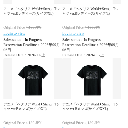
アニメ「ヘタリア World★Stars」 Tシ
アニメ「ヘタリア World★Stars」 Tシ
ャツ ver.Bレディース(サイズ/XL)
ャツ ver.Bレディース(サイズ/L)
Original Price
4,180
JPY
Original Price
4,180
JPY
Login to view
Login to view
Sales status：
In Progress
Sales status：
In Progress
Reservation Deadline：2026年09月
Reservation Deadline：2026年09月
06日
06日
Release Date：2026/11/上
Release Date：2026/11/上
アニメ「ヘタリア World★Stars」 Tシ
アニメ「ヘタリア World★Stars」 Tシ
ャツ ver.Bメンズ(サイズ/XL)
ャツ ver.Bメンズ(サイズ/XXL)
Original Price
4,180
JPY
Original Price
4,180
JPY