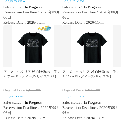
Login to view
Login to view
Sales status：
In Progress
Sales status：
In Progress
Reservation Deadline：2026年09月
Reservation Deadline：2026年09月
06日
06日
Release Date：2026/11/上
Release Date：2026/11/上
アニメ「ヘタリア World★Stars」 Tシ
アニメ「ヘタリア World★Stars」 Tシ
ャツ ver.Bレディース(サイズ/XXL)
ャツ ver.Bレディース(サイズ/M)
Original Price
4,180
JPY
Original Price
4,180
JPY
Login to view
Login to view
Sales status：
In Progress
Sales status：
In Progress
Reservation Deadline：2026年09月
Reservation Deadline：2026年09月
06日
06日
Release Date：2026/11/上
Release Date：2026/11/上