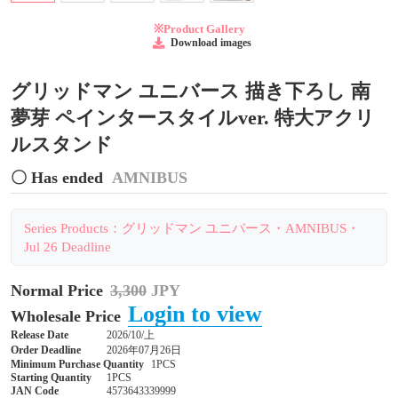
※Product Gallery
Download images
グリッドマン ユニバース 描き下ろし 南
夢芽 ペインタースタイルver. 特大アクリ
ルスタンド
〇 Has ended
AMNIBUS
Series Products：グリッドマン ユニバース・AMNIBUS・
Jul 26 Deadline
Normal Price
3,300
JPY
Login to view
Wholesale Price
Release Date
2026/10/上
Order Deadline
2026年07月26日
Minimum Purchase Quantity
1PCS
Starting Quantity
1PCS
JAN Code
4573643339999