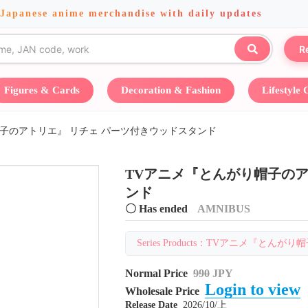
 Japanese anime merchandise with daily updates
R
Figures & Cards
Decoration & Fashion
Lifestyle
子のアトリエ』 リチェ パーツ付きウッドスタンド
TVアニメ『とんがり帽子のア
ンド
〇 Has ended
AMNIBUS
Series Products：TVアニメ『とんがり帽
Normal Price
990
JPY
Login to view
Wholesale Price
Release Date
2026/10/上