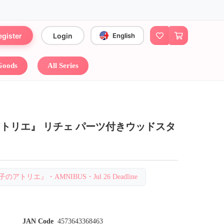
egister
Login
English
 Goods
All Series
トリエ』 リチェ パーツ付きウッドスタ
子のアトリエ』・AMNIBUS・Jul 26 Deadline
JAN Code
4573643368463