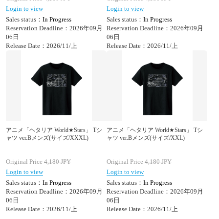
Login to view
Login to view
Sales status：
In Progress
Sales status：
In Progress
Reservation Deadline：2026年09月
Reservation Deadline：2026年09月
06日
06日
Release Date：2026/11/上
Release Date：2026/11/上
アニメ「ヘタリア World★Stars」 Tシ
アニメ「ヘタリア World★Stars」 Tシ
ャツ ver.Bメンズ(サイズ/XXXL)
ャツ ver.Bメンズ(サイズ/XXL)
Original Price
4,180
JPY
Original Price
4,180
JPY
Login to view
Login to view
Sales status：
In Progress
Sales status：
In Progress
Reservation Deadline：2026年09月
Reservation Deadline：2026年09月
06日
06日
Release Date：2026/11/上
Release Date：2026/11/上