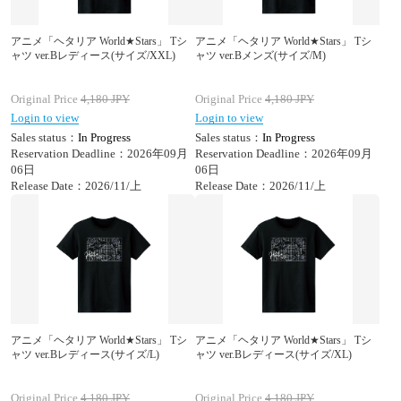
アニメ「ヘタリア World★Stars」 Tシ
アニメ「ヘタリア World★Stars」 Tシ
ャツ ver.Bレディース(サイズ/XXL)
ャツ ver.Bメンズ(サイズ/M)
Original Price
4,180
JPY
Original Price
4,180
JPY
Login to view
Login to view
Sales status：
In Progress
Sales status：
In Progress
Reservation Deadline：2026年09月
Reservation Deadline：2026年09月
06日
06日
Release Date：2026/11/上
Release Date：2026/11/上
アニメ「ヘタリア World★Stars」 Tシ
アニメ「ヘタリア World★Stars」 Tシ
ャツ ver.Bレディース(サイズ/L)
ャツ ver.Bレディース(サイズ/XL)
Original Price
4,180
JPY
Original Price
4,180
JPY