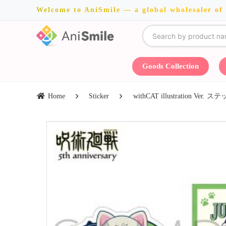
Welcome to AniSmile — a global wholesaler of
Goods Collection
Home
Sticker
withCAT illustration 