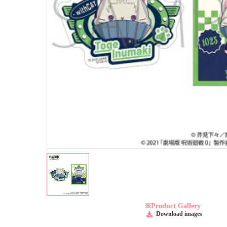
※Product Gallery
Download images