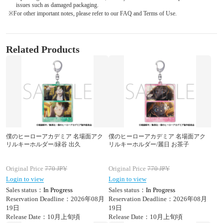
issues such as damaged packaging.
※For other important notes, please refer to our FAQ and Terms of Use.
Related Products
僕のヒーローアカデミア 名場面アク
僕のヒーローアカデミア 名場面アク
リルキーホルダー/緑谷 出久
リルキーホルダー/麗日 お茶子
Original Price
770
JPY
Original Price
770
JPY
Login to view
Login to view
Sales status：
In Progress
Sales status：
In Progress
Reservation Deadline：2026年08月
Reservation Deadline：2026年08月
19日
19日
Release Date：10月上旬頃
Release Date：10月上旬頃