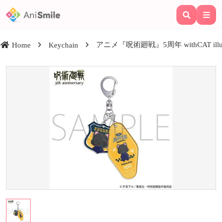
アニメ『呪術廻戦』5周年 withCAT ill
Home
Keychain