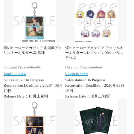
僕のヒーローアカデミア 名場面アク
僕のヒーローアカデミア アクリルキ
リルキーホルダー/轟 焦凍
ーホルダーコレクション/ぬいパル す
きっぷ
Original Price
770
JPY
Original Price
660
JPY
Login to view
Login to view
Sales status：
In Progress
Sales status：
In Progress
Reservation Deadline：2026年08月
Reservation Deadline：2026年08月
19日
19日
Release Date：10月上旬頃
Release Date：10月上旬頃