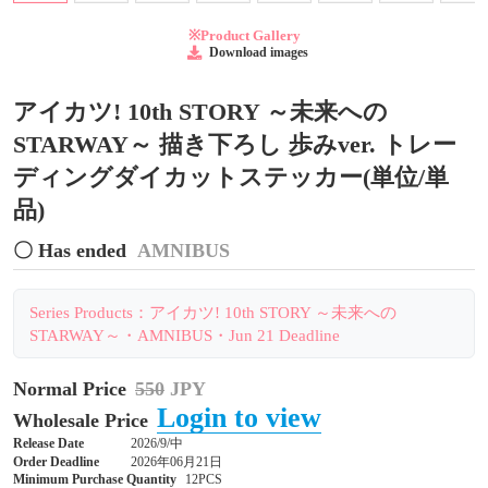
※Product Gallery
Download images
アイカツ! 10th STORY ～未来への
STARWAY～ 描き下ろし 歩みver. トレー
ディングダイカットステッカー(単位/単
品)
〇 Has ended
AMNIBUS
Series Products：アイカツ! 10th STORY ～未来への
STARWAY～・AMNIBUS・Jun 21 Deadline
Normal Price
550
JPY
Login to view
Wholesale Price
Release Date
2026/9/中
Order Deadline
2026年06月21日
Minimum Purchase Quantity
12PCS