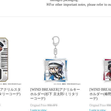
※For other important notes, please refer to 
ER]アクリルスタ
[WIND BREAKER]アクリルキー
[WIND BR
リタリーコーデ)
ホルダー(杉下 京太郎/ミリタリ
ホルダー(椿野
ーコーデ)
ーデ)
Y
Original Price
990
JPY
Original Price
99
Login to view
Login to view