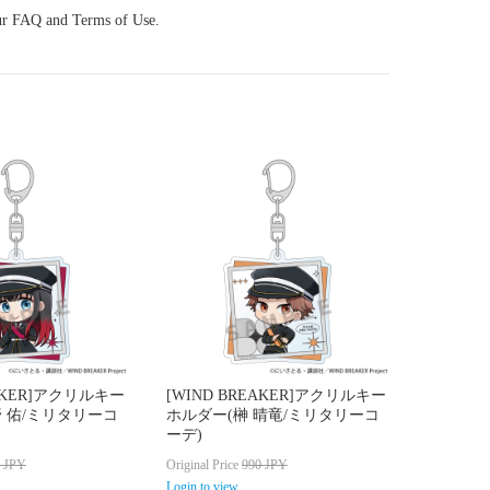
our FAQ and Terms of Use.
EAKER]アクリルキー
[WIND BREAKER]アクリルキー
 佑/ミリタリーコ
ホルダー(榊 晴竜/ミリタリーコ
ーデ)
0
JPY
Original Price
990
JPY
Login to view