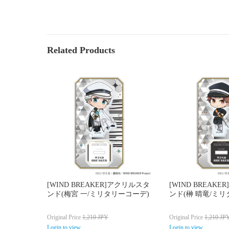
Related Products
[WIND BREAKER]アクリルスタ
[WIND BREAK
ンド(梅宮 一/ミリタリーコーデ)
ンド(榊 晴竜/ミ
Original Price
1,210
JPY
Original Price
1,210
JP
Login to view
Login to view