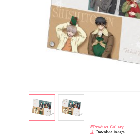
※Product Gallery
Download images