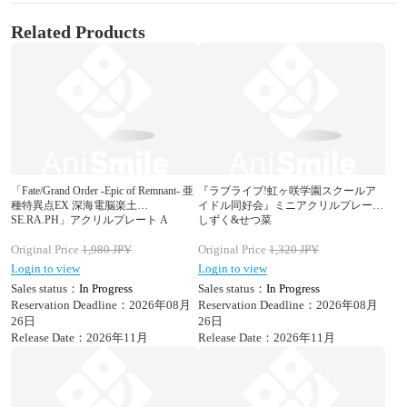
Related Products
「Fate/Grand Order -Epic of Remnant- 亜
『ラブライブ!虹ヶ咲学園スクールア
種特異点EX 深海電脳楽土
イドル同好会』ミニアクリルプレート
SE.RA.PH」アクリルプレート A
しずく&せつ菜
Original Price
1,980
JPY
Original Price
1,320
JPY
Login to view
Login to view
Sales status：
In Progress
Sales status：
In Progress
Reservation Deadline：2026年08月
Reservation Deadline：2026年08月
26日
26日
Release Date：2026年11月
Release Date：2026年11月