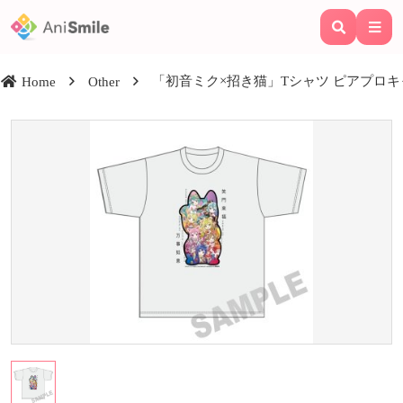
「初音ミク×招き猫」Tシャツ ピアプロキャラ
Home
Other