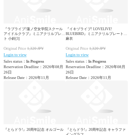
『ラブライブ!蓮ノ空女学院スクール
『イキヅライブ! LOVELIVE!
アイドルクラブ』ミニアクリルプレー
BLUEBIRD』ミニアクリルプレート
ト 小鈴[3]
麻衣
Original Price
1,320
JPY
Original Price
1,320
JPY
Login to view
Login to view
Sales status：
In Progress
Sales status：
In Progress
Reservation Deadline：2026年08月
Reservation Deadline：2026年08月
26日
26日
Release Date：2026年11月
Release Date：2026年11月
『とらドラ!』20周年記念 オルゴール
『とらドラ!』20周年記念 キャラファ
イングラフ