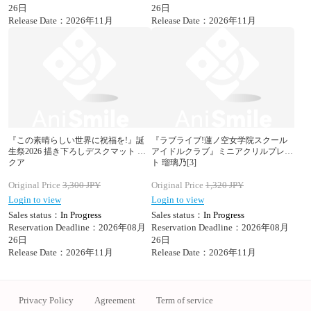
26日
26日
Release Date：2026年11月
Release Date：2026年11月
『この素晴らしい世界に祝福を!』誕
『ラブライブ!蓮ノ空女学院スクール
生祭2026 描き下ろしデスクマット ア
アイドルクラブ』ミニアクリルプレー
クア
ト 瑠璃乃[3]
Original Price
3,300
JPY
Original Price
1,320
JPY
Login to view
Login to view
Sales status：
In Progress
Sales status：
In Progress
Reservation Deadline：2026年08月
Reservation Deadline：2026年08月
26日
26日
Release Date：2026年11月
Release Date：2026年11月
Privacy Policy
Agreement
Term of service