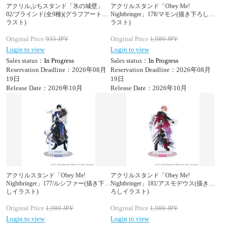
アクリルぷちスタンド「氷の城壁」
アクリルスタンド「Obey Me!
02/ブラインド(全9種)(グラフアートイ
Nightbringer」178/マモン(描き下ろしイ
ラスト)
ラスト)
Original Price
935
JPY
Original Price
1,980
JPY
Login to view
Login to view
Sales status：
In Progress
Sales status：
In Progress
Reservation Deadline：2026年08月
Reservation Deadline：2026年08月
19日
19日
Release Date：2026年10月
Release Date：2026年10月
アクリルスタンド「Obey Me!
アクリルスタンド「Obey Me!
Nightbringer」177/ルシファー(描き下ろ
Nightbringer」181/アスモデウス(描き下
しイラスト)
ろしイラスト)
Original Price
1,980
JPY
Original Price
1,980
JPY
Login to view
Login to view