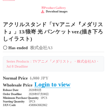
※Product Gallery
Download images
アクリルスタンド「TVアニメ『メダリス
ト』」13/狼嵜 光 バンケットver.(描き下ろ
しイラスト)
〇 Has ended
株式会社A3
Series Products：TVアニメ『メダリスト』・株式会社A3・
Jul 8 Deadline
Normal Price
1,980
JPY
Login to view
Wholesale Price
Release Date
2026年8月
Order Deadline
2026年07月08日
Minimum Purchase Quantity
1PCS
Starting Quantity
1PCS
JAN Code
4580843682862