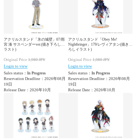
アクリルスタンド「氷の城壁」07/雨
アクリルスタンド「Obey Me!
宮 湊 サスペンダーver.(描き下ろしイ
Nightbringer」179/レヴィアタン(描き下
ラスト)
ろしイラスト)
Original Price
1,980
JPY
Original Price
1,980
JPY
Login to view
Login to view
Sales status：
In Progress
Sales status：
In Progress
Reservation Deadline：2026年08月
Reservation Deadline：2026年08月
19日
19日
Release Date：2026年10月
Release Date：2026年10月