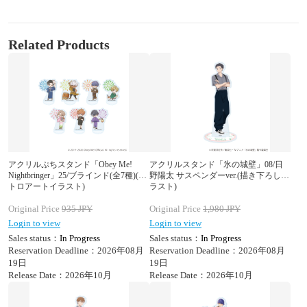
Related Products
アクリルぷちスタンド「Obey Me!
アクリルスタンド「氷の城壁」08/日
Nightbringer」25/ブラインド(全7種)(レ
野陽太 サスペンダーver.(描き下ろしイ
トロアートイラスト)
ラスト)
Original Price
935
JPY
Original Price
1,980
JPY
Login to view
Login to view
Sales status：
In Progress
Sales status：
In Progress
Reservation Deadline：2026年08月
Reservation Deadline：2026年08月
19日
19日
Release Date：2026年10月
Release Date：2026年10月