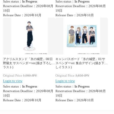
Sales status：
In Progress
Sales status：
In Progress
Reservation Deadline：2026年08月
Reservation Deadline：2026年08月
19日
19日
Release Date：2026年10月
Release Date：2026年10月
アクリルスタンド「氷の城壁」08/日
キャンバスボード「氷の城壁」01/サ
野陽太 サスペンダーver.(描き下ろしイ
スペンダーver. 集合デザイン(描き下ろ
ラスト)
しイラスト)
Original Price
1,980
JPY
Original Price
3,850
JPY
Login to view
Login to view
Sales status：
In Progress
Sales status：
In Progress
Reservation Deadline：2026年08月
Reservation Deadline：2026年08月
19日
19日
Release Date：2026年10月
Release Date：2026年10月