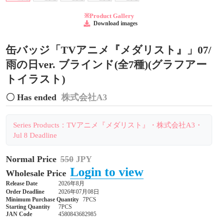
※Product Gallery
Download images
缶バッジ「TVアニメ『メダリスト』」07/
雨の日ver. ブラインド(全7種)(グラフアー
トイラスト)
〇 Has ended
株式会社A3
Series Products：TVアニメ『メダリスト』・株式会社A3・
Jul 8 Deadline
Normal Price
550
JPY
Login to view
Wholesale Price
Release Date
2026年8月
Order Deadline
2026年07月08日
Minimum Purchase Quantity
7PCS
Starting Quantity
7PCS
JAN Code
4580843682985