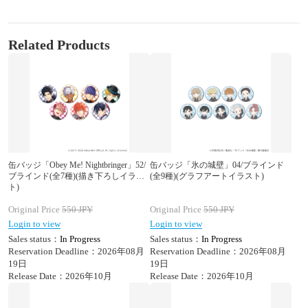
Related Products
缶バッジ「Obey Me! Nightbringer」52/
缶バッジ「氷の城壁」04/ブラインド
ブラインド(全7種)(描き下ろしイラス
(全9種)(グラフアートイラスト)
ト)
Original Price
550
JPY
Original Price
550
JPY
Login to view
Login to view
Sales status：
In Progress
Sales status：
In Progress
Reservation Deadline：2026年08月
Reservation Deadline：2026年08月
19日
19日
Release Date：2026年10月
Release Date：2026年10月