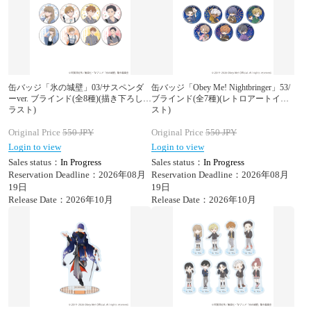
缶バッジ「氷の城壁」03/サスペンダ
缶バッジ「Obey Me! Nightbringer」53/
ーver. ブラインド(全8種)(描き下ろしイ
ブラインド(全7種)(レトロアートイラ
ラスト)
スト)
Original Price
550
JPY
Original Price
550
JPY
Login to view
Login to view
Sales status：
In Progress
Sales status：
In Progress
Reservation Deadline：2026年08月
Reservation Deadline：2026年08月
19日
19日
Release Date：2026年10月
Release Date：2026年10月