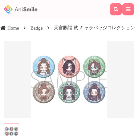
天官賜福 貮 キャラバッジコレクション
Home
Badge