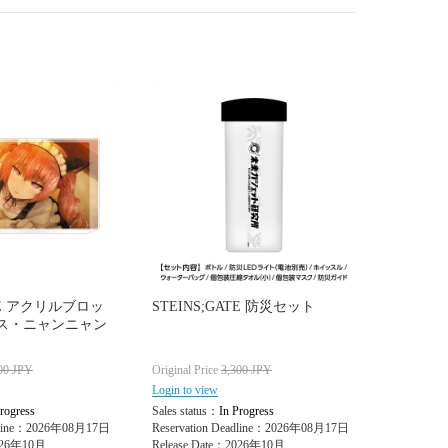
ATE アクリルブロッ
STEINS;GATE 防災セット
リス・ニャンニャン
00
JPY
Original Price
3,300
JPY
Login to view
rogress
Sales status：
In Progress
adline：2026年08月17日
Reservation Deadline：2026年08月17日
2026年10月
Release Date：2026年10月