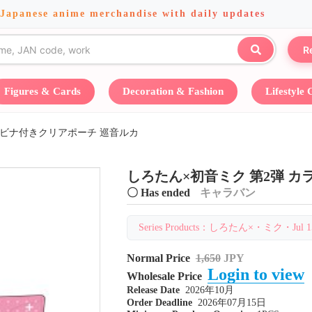
 Japanese anime merchandise with daily updates
R
Figures & Cards
Decoration & Fashion
Lifestyle
ラビナ付きクリアポーチ 巡音ルカ
しろたん×初音ミク 第2弾 
〇 Has ended
キャラバン
Series Products：しろたん×・ミク・Jul 15 
Normal Price
1,650
JPY
Login to view
Wholesale Price
Release Date
2026年10月
Order Deadline
2026年07月15日