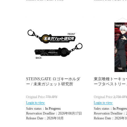
STEINS;GATE ロゴキーホルダ
東京喰種トーキョー
ー / 未来ガジェット研究所
ーフタペストリー /
Original Price
770
JPY
Original Price
2,750
JP
Login to view
Login to view
Sales status：
In Progress
Sales status：
In Progres
Reservation Deadline：2026年08月17日
Reservation Deadlin
Release Date：2026年10月
Release Date：2026年