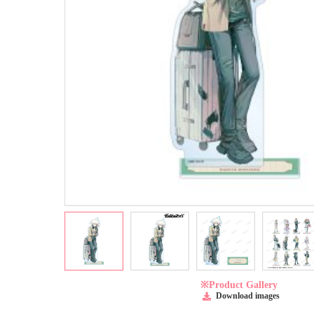
※Product Gallery
Download images