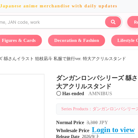
 Japanese anime merchandise with daily updates
R
Figures & Cards
Decoration & Fashion
Lifestyle
 緜さんイラスト 狛枝凪斗 私服で旅行ver. 特大アクリルスタンド
ダンガンロンパシリーズ 緜さん
大アクリルスタンド
〇 Has ended
AMNIBUS
Series Products：ダンガンロンパシリーズ・A
Normal Price
3,300
JPY
Login to view
Wholesale Price
Release Date
2026/9/上