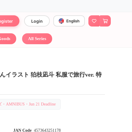
egister
Login
English
 Goods
All Series
イラスト 狛枝凪斗 私服で旅行ver. 特
MNIBUS・Jun 21 Deadline
JAN Code
4573643251178