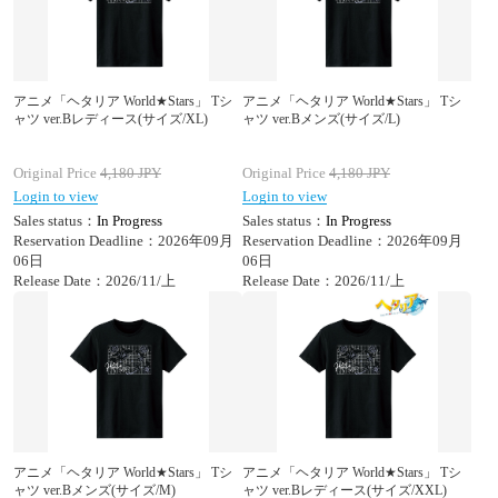
アニメ「ヘタリア World★Stars」 Tシ
アニメ「ヘタリア World★Stars」 Tシ
ャツ ver.Bレディース(サイズ/XL)
ャツ ver.Bメンズ(サイズ/L)
Original Price
4,180
JPY
Original Price
4,180
JPY
Login to view
Login to view
Sales status：
In Progress
Sales status：
In Progress
Reservation Deadline：2026年09月
Reservation Deadline：2026年09月
06日
06日
Release Date：2026/11/上
Release Date：2026/11/上
アニメ「ヘタリア World★Stars」 Tシ
アニメ「ヘタリア World★Stars」 Tシ
ャツ ver.Bメンズ(サイズ/M)
ャツ ver.Bレディース(サイズ/XXL)