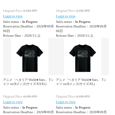
Original Price
4,180
JPY
Original Price
4,180
JPY
Login to view
Login to view
Sales status：
In Progress
Sales status：
In Progress
Reservation Deadline：2026年09月
Reservation Deadline：2026年09月
06日
06日
Release Date：2026/11/上
Release Date：2026/11/上
アニメ「ヘタリア World★Stars」 Tシ
アニメ「ヘタリア World★Stars」 Tシ
ャツ ver.Bメンズ(サイズ/XXXL)
ャツ ver.Bメンズ(サイズ/XL)
Original Price
4,180
JPY
Original Price
4,180
JPY
Login to view
Login to view
Sales status：
In Progress
Sales status：
In Progress
Reservation Deadline：2026年09月
Reservation Deadline：2026年09月