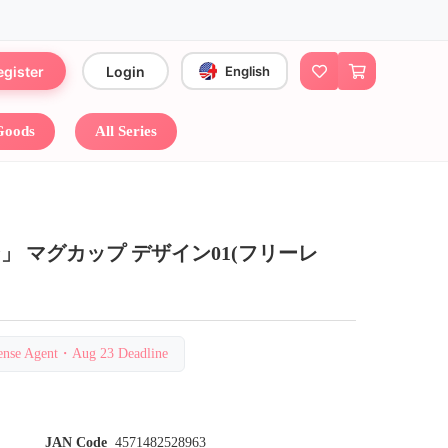
egister
Login
English
 Goods
All Series
 マグカップ デザイン01(フリーレ
 Agent・Aug 23 Deadline
JAN Code
4571482528963