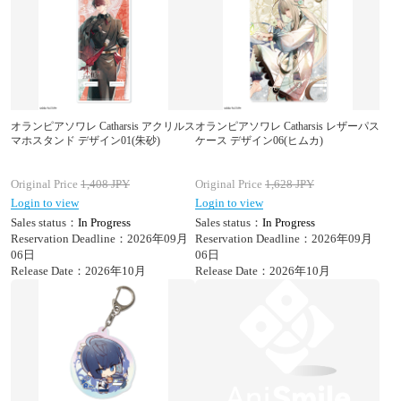
オランピアソワレ Catharsis アクリルス
オランピアソワレ Catharsis レザーパス
マホスタンド デザイン01(朱砂)
ケース デザイン06(ヒムカ)
Original Price
1,408
JPY
Original Price
1,628
JPY
Login to view
Login to view
Sales status：
In Progress
Sales status：
In Progress
Reservation Deadline：2026年09月
Reservation Deadline：2026年09月
06日
06日
Release Date：2026年10月
Release Date：2026年10月