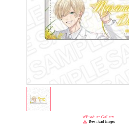
※Product Gallery
Download images