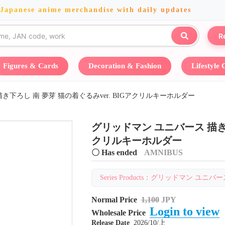
 Japanese anime merchandise with daily updates
R
Figures & Cards
Decoration & Fashion
Lifestyle
き下ろし 南 夢芽 猫の着ぐるみver. BIGアクリルキーホルダー
グリッドマン ユニバース 描き下
クリルキーホルダー
〇 Has ended
AMNIBUS
Series Products：グリッドマン ユニバース・
Normal Price
1,100
JPY
Login to view
Wholesale Price
Release Date
2026/10/上