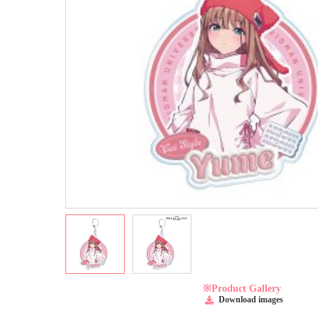
※Product Gallery
Download images