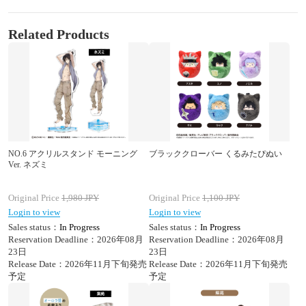
Related Products
NO.6 アクリルスタンド モーニング
ブラッククローバー くるみたぴぬい
Ver. ネズミ
Original Price
1,980
JPY
Original Price
1,100
JPY
Login to view
Login to view
Sales status：
In Progress
Sales status：
In Progress
Reservation Deadline：2026年08月
Reservation Deadline：2026年08月
23日
23日
Release Date：2026年11月下旬発売
Release Date：2026年11月下旬発売
予定
予定