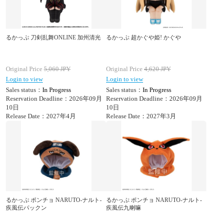
るかっぷ 刀剣乱舞ONLINE 加州清光
るかっぷ 超かぐや姫! かぐや
Original Price
5,060
JPY
Original Price
4,620
JPY
Login to view
Login to view
Sales status：
In Progress
Sales status：
In Progress
Reservation Deadline：2026年09月
Reservation Deadline：2026年09月
10日
10日
Release Date：2027年4月
Release Date：2027年3月
るかっぷ ポンチョ NARUTO-ナルト-
るかっぷ ポンチョ NARUTO-ナルト-
疾風伝パックン
疾風伝九喇嘛