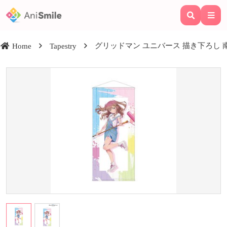
グリッドマン ユニバース 描き下ろし 南
Home
Tapestry