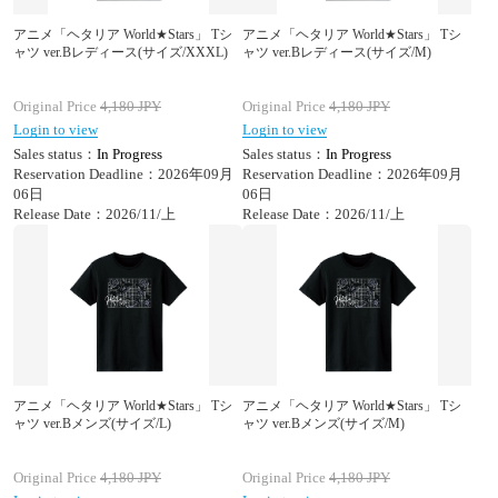
アニメ「ヘタリア World★Stars」 Tシ
アニメ「ヘタリア World★Stars」 Tシ
ャツ ver.Bレディース(サイズ/XXXL)
ャツ ver.Bレディース(サイズ/M)
Original Price
4,180
JPY
Original Price
4,180
JPY
Login to view
Login to view
Sales status：
In Progress
Sales status：
In Progress
Reservation Deadline：2026年09月
Reservation Deadline：2026年09月
06日
06日
Release Date：2026/11/上
Release Date：2026/11/上
アニメ「ヘタリア World★Stars」 Tシ
アニメ「ヘタリア World★Stars」 Tシ
ャツ ver.Bメンズ(サイズ/L)
ャツ ver.Bメンズ(サイズ/M)
Original Price
4,180
JPY
Original Price
4,180
JPY