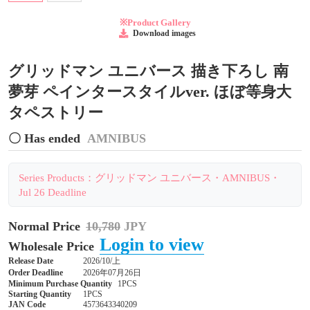
※Product Gallery
Download images
グリッドマン ユニバース 描き下ろし 南
夢芽 ペインタースタイルver. ほぼ等身大
タペストリー
〇 Has ended
AMNIBUS
Series Products：グリッドマン ユニバース・AMNIBUS・
Jul 26 Deadline
Normal Price
10,780
JPY
Login to view
Wholesale Price
Release Date
2026/10/上
Order Deadline
2026年07月26日
Minimum Purchase Quantity
1PCS
Starting Quantity
1PCS
JAN Code
4573643340209