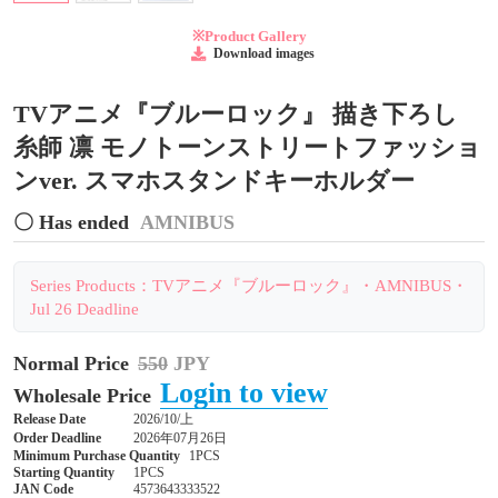
※Product Gallery
Download images
TVアニメ『ブルーロック』 描き下ろし
糸師 凛 モノトーンストリートファッショ
ンver. スマホスタンドキーホルダー
〇 Has ended
AMNIBUS
Series Products：TVアニメ『ブルーロック』・AMNIBUS・
Jul 26 Deadline
Normal Price
550
JPY
Login to view
Wholesale Price
Release Date
2026/10/上
Order Deadline
2026年07月26日
Minimum Purchase Quantity
1PCS
Starting Quantity
1PCS
JAN Code
4573643333522