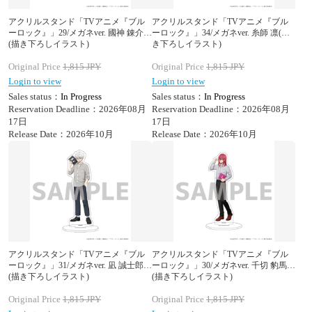
アクリルスタンド「TVアニメ『ブル
アクリルスタンド「TVアニメ『ブル
ーロック』」29/メガネver. 國神 錬介
ーロック』」34/メガネver. 糸師 凛(描
(描き下ろしイラスト)
き下ろしイラスト)
Original Price
1,815
JPY
Original Price
1,815
JPY
Login to view
Login to view
Sales status：
In Progress
Sales status：
In Progress
Reservation Deadline：2026年08月
Reservation Deadline：2026年08月
17日
17日
Release Date：2026年10月
Release Date：2026年10月
アクリルスタンド「TVアニメ『ブル
アクリルスタンド「TVアニメ『ブル
ーロック』」31/メガネver. 凪 誠士郎
ーロック』」30/メガネver. 千切 豹馬
(描き下ろしイラスト)
(描き下ろしイラスト)
Original Price
1,815
JPY
Original Price
1,815
JPY