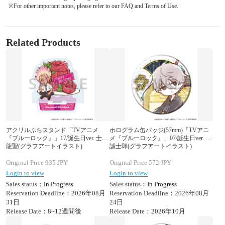
※For other important notes, please refer to our FAQ and Terms of Use.
Related Products
アクリルぷちスタンド「TVアニメ
ホログラム缶バッジ(57mm)「TVアニ
『ブルーロック』」17/誕生日ver. 士道
メ『ブルーロック』」07/誕生日ver. 凪
龍聖(グラフアートイラスト)
誠士郎(グラフアートイラスト)
Original Price
935
JPY
Original Price
572
JPY
Login to view
Login to view
Sales status：
In Progress
Sales status：
In Progress
Reservation Deadline：2026年08月
Reservation Deadline：2026年08月
31日
24日
Release Date：8~12週間後
Release Date：2026年10月