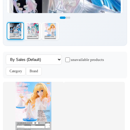
unavailable products
Category
Brand