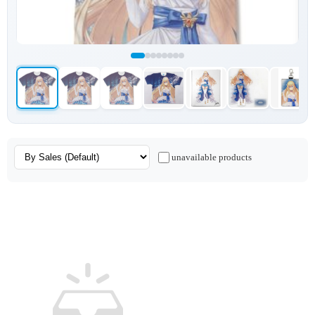
unavailable products