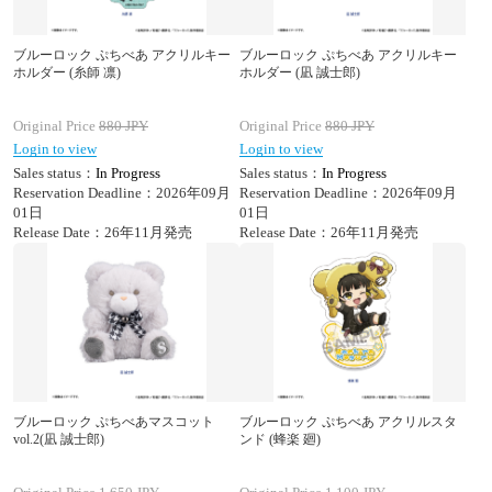
ブルーロック ぷちべあ アクリルキー
ブルーロック ぷちべあ アクリルキー
ホルダー (糸師 凛)
ホルダー (凪 誠士郎)
Original Price
880
JPY
Original Price
880
JPY
Login to view
Login to view
Sales status：
In Progress
Sales status：
In Progress
Reservation Deadline：2026年09月
Reservation Deadline：2026年09月
01日
01日
Release Date：26年11月発売
Release Date：26年11月発売
ブルーロック ぷちべあマスコット
ブルーロック ぷちべあ アクリルスタ
vol.2(凪 誠士郎)
ンド (蜂楽 廻)