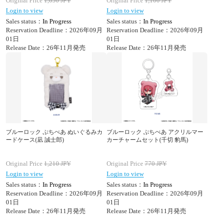
Original Price
1,650
JPY
Original Price
1,100
JPY
Login to view
Login to view
Sales status：
In Progress
Sales status：
In Progress
Reservation Deadline：2026年09月
Reservation Deadline：2026年09月
01日
01日
Release Date：26年11月発売
Release Date：26年11月発売
ブルーロック ぷちべあ ぬいぐるみカ
ブルーロック ぷちべあ アクリルマー
ードケース(凪 誠士郎)
カーチャームセット(千切 豹馬)
Original Price
1,210
JPY
Original Price
770
JPY
Login to view
Login to view
Sales status：
In Progress
Sales status：
In Progress
Reservation Deadline：2026年09月
Reservation Deadline：2026年09月
01日
01日
Release Date：26年11月発売
Release Date：26年11月発売