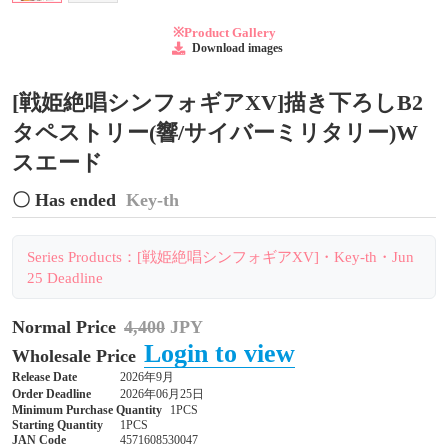
※Product Gallery
Download images
[戦姫絶唱シンフォギアXV]描き下ろしB2
タペストリー(響/サイバーミリタリー)W
スエード
〇 Has ended
Key-th
Series Products：[戦姫絶唱シンフォギアXV]・Key-th・Jun
25 Deadline
Normal Price
4,400
JPY
Login to view
Wholesale Price
Release Date
2026年9月
Order Deadline
2026年06月25日
Minimum Purchase Quantity
1PCS
Starting Quantity
1PCS
JAN Code
4571608530047