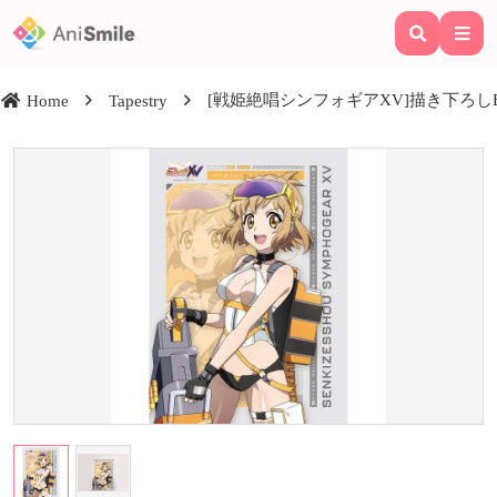
[戦姫絶唱シンフォギアXV]描き下ろし
Home
Tapestry