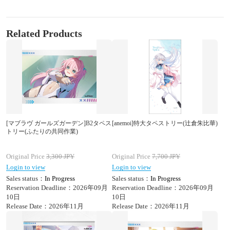
Related Products
[マブラヴ ガールズガーデン]B2タペス
[anemoi]特大タペストリー(辻倉朱比華)
トリー(ふたりの共同作業)
Original Price
3,300
JPY
Original Price
7,700
JPY
Login to view
Login to view
Sales status：
In Progress
Sales status：
In Progress
Reservation Deadline：2026年09月
Reservation Deadline：2026年09月
10日
10日
Release Date：2026年11月
Release Date：2026年11月