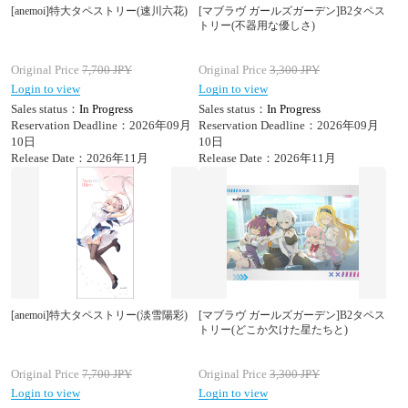
[anemoi]特大タペストリー(速川六花)
[マブラヴ ガールズガーデン]B2タペス
トリー(不器用な優しさ)
Original Price
7,700
JPY
Original Price
3,300
JPY
Login to view
Login to view
Sales status：
In Progress
Sales status：
In Progress
Reservation Deadline：2026年09月
Reservation Deadline：2026年09月
10日
10日
Release Date：2026年11月
Release Date：2026年11月
[anemoi]特大タペストリー(淡雪陽彩)
[マブラヴ ガールズガーデン]B2タペス
トリー(どこか欠けた星たちと)
Original Price
7,700
JPY
Original Price
3,300
JPY
Login to view
Login to view