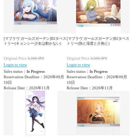
[マブラヴ ガールズガーデン]B2タペス
[マブラヴ ガールズガーデン]B2タペス
トリー(キョンシー少女は動かない)
トリー(熱と湿度と介抱と)
Original Price
3,300
JPY
Original Price
3,300
JPY
Login to view
Login to view
Sales status：
In Progress
Sales status：
In Progress
Reservation Deadline：2026年09月
Reservation Deadline：2026年09月
10日
10日
Release Date：2026年11月
Release Date：2026年11月