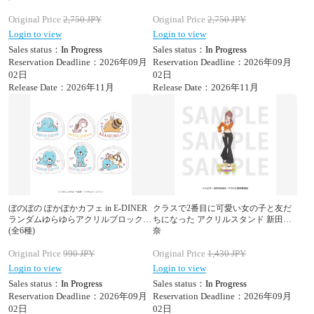
Original Price
2,750
JPY
Original Price
2,750
JPY
Login to view
Login to view
Sales status：
In Progress
Sales status：
In Progress
Reservation Deadline：2026年09月
Reservation Deadline：2026年09月
02日
02日
Release Date：2026年11月
Release Date：2026年11月
ぼのぼの ぽかぽかカフェ in E-DINER
クラスで2番目に可愛い女の子と友だ
ランダムゆらゆらアクリルブロック
ちになった アクリルスタンド 新田新
(全6種)
奈
Original Price
990
JPY
Original Price
1,430
JPY
Login to view
Login to view
Sales status：
In Progress
Sales status：
In Progress
Reservation Deadline：2026年09月
Reservation Deadline：2026年09月
02日
02日