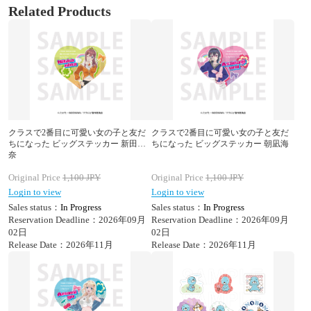
Related Products
クラスで2番目に可愛い女の子と友だ
クラスで2番目に可愛い女の子と友だ
ちになった ビッグステッカー 新田新
ちになった ビッグステッカー 朝凪海
奈
Original Price
1,100
JPY
Original Price
1,100
JPY
Login to view
Login to view
Sales status：
In Progress
Sales status：
In Progress
Reservation Deadline：2026年09月
Reservation Deadline：2026年09月
02日
02日
Release Date：2026年11月
Release Date：2026年11月