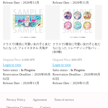
Release Date：2026年11月
Release Date：2026年11月
クラスで2番目に可愛い女の子と友だ
クラスで2番目に可愛い女の子と友だ
ちになった フェイスタオル 天海夕
ちになった トレーディング缶バッジ
(全6種)
Original Price
3,300
JPY
Original Price
440
JPY
Login to view
Login to view
Sales status：
In Progress
Sales status：
In Progress
Reservation Deadline：2026年09月
Reservation Deadline：2026年09月
02日
02日
Release Date：2026年11月
Release Date：2026年11月
Privacy Policy
Agreement
Term of service
Operating Company
Contact