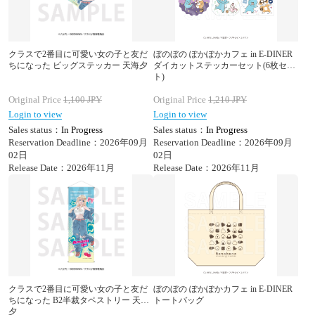
クラスで2番目に可愛い女の子と友だ
ぼのぼの ぽかぽかカフェ in E-DINER
ちになった ビッグステッカー 天海夕
ダイカットステッカーセット(6枚セッ
ト)
Original Price
1,100
JPY
Original Price
1,210
JPY
Login to view
Login to view
Sales status：
In Progress
Sales status：
In Progress
Reservation Deadline：2026年09月
Reservation Deadline：2026年09月
02日
02日
Release Date：2026年11月
Release Date：2026年11月
クラスで2番目に可愛い女の子と友だ
ぼのぼの ぽかぽかカフェ in E-DINER
ちになった B2半裁タペストリー 天海
トートバッグ
夕