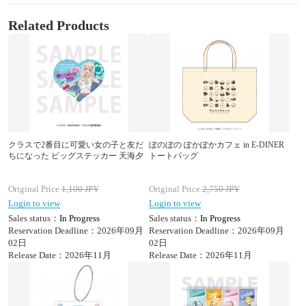
Related Products
クラスで2番目に可愛い女の子と友だ
ぼのぼの ぽかぽかカフェ in E-DINER
ちになった ビッグステッカー 天海夕
トートバッグ
Original Price
1,100
JPY
Original Price
2,750
JPY
Login to view
Login to view
Sales status：
In Progress
Sales status：
In Progress
Reservation Deadline：2026年09月
Reservation Deadline：2026年09月
02日
02日
Release Date：2026年11月
Release Date：2026年11月